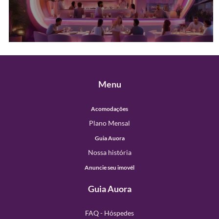
Menu
Acomodações
Plano Mensal
Guia Auora
Nossa história
Anuncie seu imovél
Guia Auora
FAQ - Hóspedes