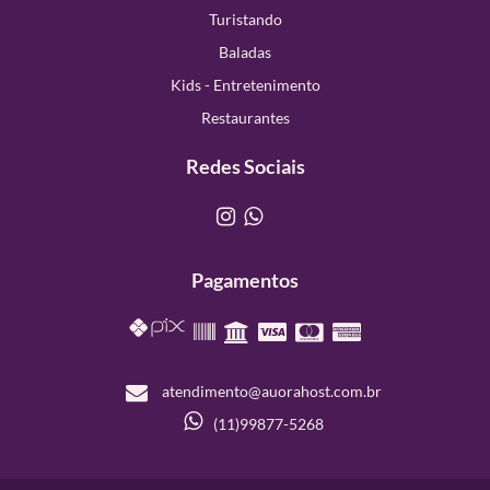
Turistando
Baladas
Kids - Entretenimento
Restaurantes
Redes Sociais
Pagamentos
atendimento@auorahost.com.br
(11)99877-5268