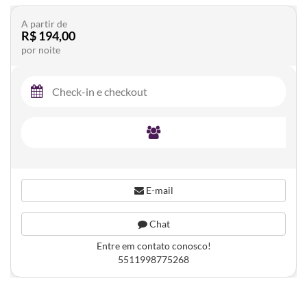
A partir de
R$ 194,00
por noite
E-mail
Chat
Entre em contato conosco!
5511998775268