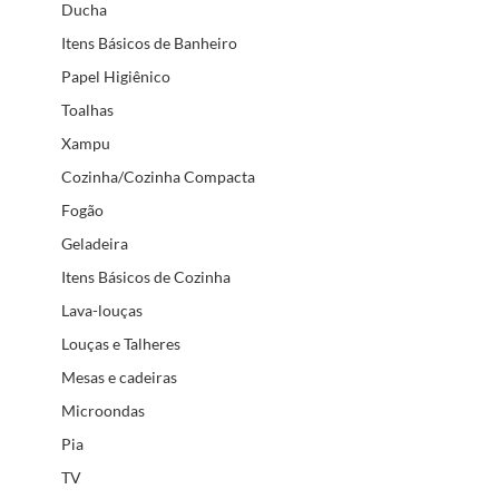
Ducha
Itens Básicos de Banheiro
Papel Higiênico
Toalhas
Xampu
Cozinha/Cozinha Compacta
Fogão
Geladeira
Itens Básicos de Cozinha
Lava-louças
Louças e Talheres
Mesas e cadeiras
Microondas
Pia
TV