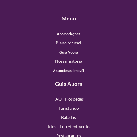
Menu
Acomodações
Plano Mensal
Guia Auora
Nossa história
Anuncie seu imovél
Guia Auora
FAQ - Hóspedes
Turistando
Baladas
Kids - Entretenimento
Restaurantes