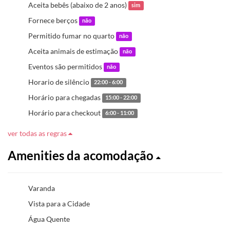
Aceita bebês (abaixo de 2 anos)
sim
Fornece berços
não
Permitido fumar no quarto
não
Aceita animais de estimação
não
Eventos são permitidos
não
Horario de silêncio
22:00 - 6:00
Horário para chegadas
15:00 - 22:00
Horário para checkout
6:00 - 11:00
ver todas as regras
Amenities da acomodação
Varanda
Vista para a Cidade
Água Quente