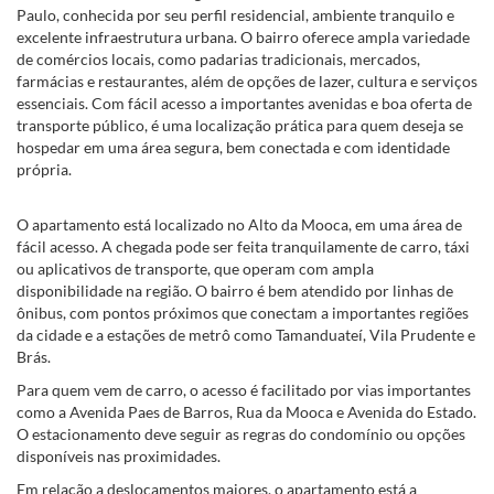
Paulo, conhecida por seu perfil residencial, ambiente tranquilo e
excelente infraestrutura urbana. O bairro oferece ampla variedade
de comércios locais, como padarias tradicionais, mercados,
farmácias e restaurantes, além de opções de lazer, cultura e serviços
essenciais. Com fácil acesso a importantes avenidas e boa oferta de
transporte público, é uma localização prática para quem deseja se
hospedar em uma área segura, bem conectada e com identidade
própria.
O apartamento está localizado no Alto da Mooca, em uma área de
fácil acesso. A chegada pode ser feita tranquilamente de carro, táxi
ou aplicativos de transporte, que operam com ampla
disponibilidade na região. O bairro é bem atendido por linhas de
ônibus, com pontos próximos que conectam a importantes regiões
da cidade e a estações de metrô como Tamanduateí, Vila Prudente e
Brás.
Para quem vem de carro, o acesso é facilitado por vias importantes
como a Avenida Paes de Barros, Rua da Mooca e Avenida do Estado.
O estacionamento deve seguir as regras do condomínio ou opções
disponíveis nas proximidades.
Em relação a deslocamentos maiores, o apartamento está a