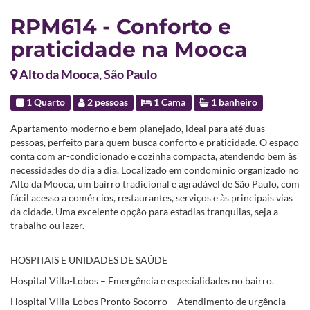
RPM614 - Conforto e
praticidade na Mooca
Alto da Mooca, São Paulo
1 Quarto
2 pessoas
1 Cama
1 banheiro
Apartamento moderno e bem planejado, ideal para até duas
pessoas, perfeito para quem busca conforto e praticidade. O espaço
conta com ar-condicionado e cozinha compacta, atendendo bem às
necessidades do dia a dia. Localizado em condomínio organizado no
Alto da Mooca, um bairro tradicional e agradável de São Paulo, com
fácil acesso a comércios, restaurantes, serviços e às principais vias
da cidade. Uma excelente opção para estadias tranquilas, seja a
trabalho ou lazer.
HOSPITAIS E UNIDADES DE SAÚDE
Hospital Villa-Lobos – Emergência e especialidades no bairro.
Hospital Villa-Lobos Pronto Socorro – Atendimento de urgência