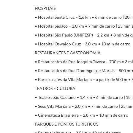
HOSPITAIS
• Hospital Santa Cruz – 1,6 km • 6 min de carro | 20 
• Hospital Sepaco – 2,0 km • 7 min de carro | 25 min 
• Hospital São Paulo (UNIFESP) – 2,2 km • 8 min de ca
• Hospital Oswaldo Cruz – 3,0 km • 10 min de carro
RESTAURANTES E GASTRONOMIA
• Restaurantes da Rua Joaquim Távora – 700 m • 3 min
• Restaurantes da Rua Domingos de Morais – 800 m • 
• Bares e cafés da Vila Mariana – a partir de 500 m • 
TEATROS E CULTURA
• Teatro João Caetano – 1,4 km • 6 min de carro | 18 
• Sesc Vila Mariana – 2,0 km • 7 min de carro | 25 min
• Cinemateca Brasileira – 2,8 km • 10 min de carro
PARQUES E PONTOS TURÍSTICOS
• Parque Ibirapuera – 3,5 km • 12 min de carro