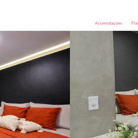
Acomodações
Pla
FAQ - Hóspedes