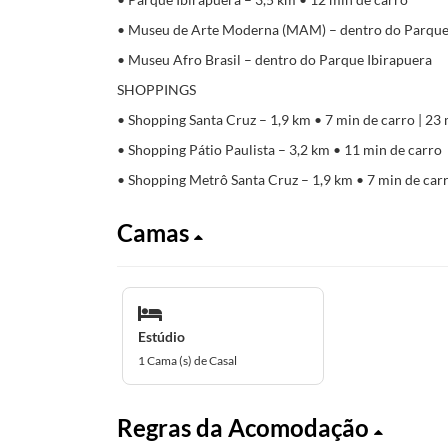
• Museu de Arte Moderna (MAM) – dentro do Parque
• Museu Afro Brasil – dentro do Parque Ibirapuera
SHOPPINGS
• Shopping Santa Cruz – 1,9 km • 7 min de carro | 23 
• Shopping Pátio Paulista – 3,2 km • 11 min de carro
• Shopping Metrô Santa Cruz – 1,9 km • 7 min de car
Camas
Estúdio
1 Cama (s) de Casal
Regras da Acomodação