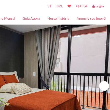
PT
BRL
Chat
Login
no Mensal
Guia Auora
Nossa história
Anuncie seu imovél
Turistando
Contato
Baladas
Kids - Entretenimento
Restaurantes