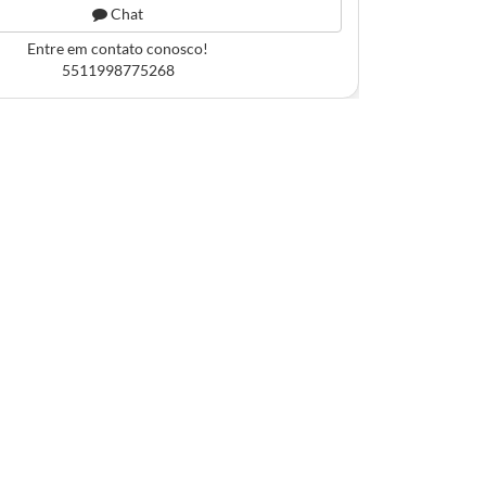
Chat
Entre em contato conosco!
5511998775268