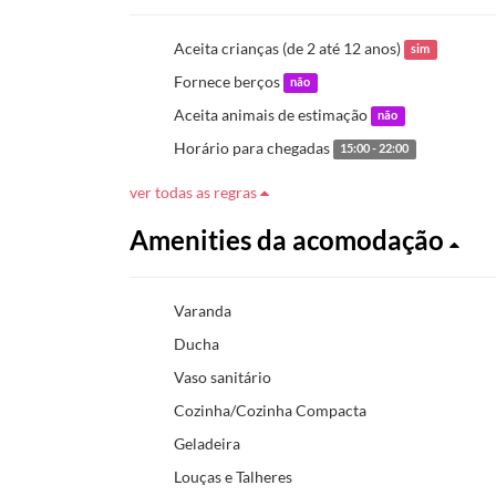
Aceita crianças (de 2 até 12 anos)
sim
Fornece berços
não
Aceita animais de estimação
não
Horário para chegadas
15:00 - 22:00
ver todas as regras
Amenities da acomodação
Varanda
Ducha
Vaso sanitário
Cozinha/Cozinha Compacta
Geladeira
Louças e Talheres