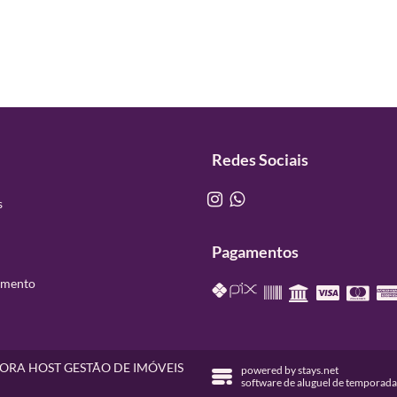
Redes Sociais
s
Pagamentos
nimento
 - AUORA HOST GESTÃO DE IMÓVEIS
powered by
stays.net
software de aluguel de temporada