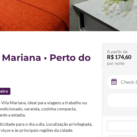
A partir de
 Mariana • Perto do
R$ 174,60
por noite
eiro
Vila Mariana, ideal para viagens a trabalho ou
condicionado, varanda, cozinha compacta,
nte a estadia.
cidade para o dia a dia. Localização privilegiada,
viços e às principais regiões da cidade.