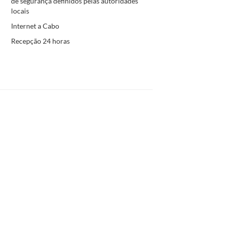
de segurança definidos pelas autoridades
locais
Internet a Cabo
Recepção 24 horas