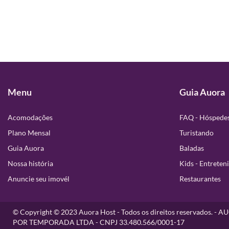
Menu
Guia Auora
Acomodações
FAQ - Hóspede
Plano Mensal
Turistando
Guia Auora
Baladas
Nossa história
Kids - Entrete
Anuncie seu imovél
Restaurantes
© Copyright © 2023 Auora Host - Todos os direitos reservados.
POR TEMPORADA LTDA - CNPJ 33.480.566/0001-17