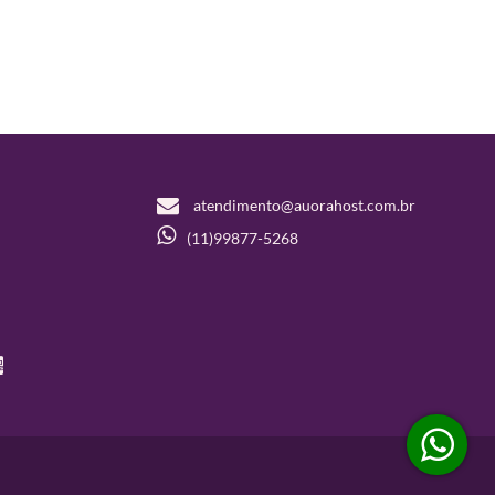
atendimento@auorahost.com.br
(11)99877-5268