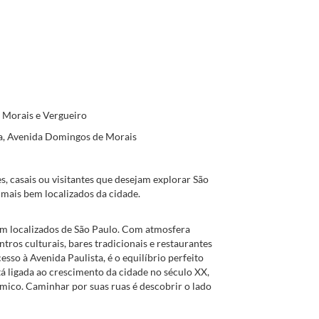
e Morais e Vergueiro
sta, Avenida Domingos de Morais
es, casais ou visitantes que desejam explorar São
mais bem localizados da cidade.
em localizados de São Paulo. Com atmosfera
ntros culturais, bares tradicionais e restaurantes
sso à Avenida Paulista, é o equilíbrio perfeito
tá ligada ao crescimento da cidade no século XX,
ômico. Caminhar por suas ruas é descobrir o lado