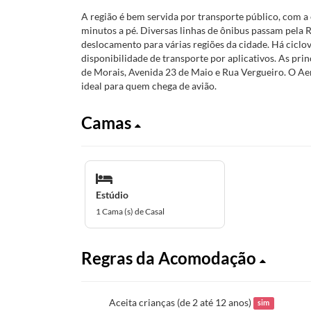
A região é bem servida por transporte público, com a 
minutos a pé. Diversas linhas de ônibus passam pela 
deslocamento para várias regiões da cidade. Há ciclo
disponibilidade de transporte por aplicativos. As pr
de Morais, Avenida 23 de Maio e Rua Vergueiro. O Ae
ideal para quem chega de avião.
Camas
Estúdio
1 Cama (s) de Casal
Regras da Acomodação
Aceita crianças (de 2 até 12 anos)
sim