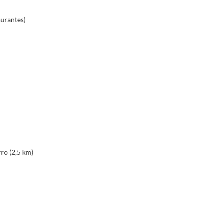
aurantes)
rro (2,5 km)