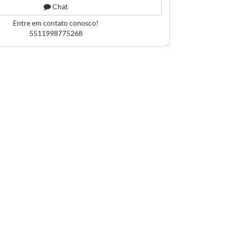
Chat
Entre em contato conosco!
5511998775268