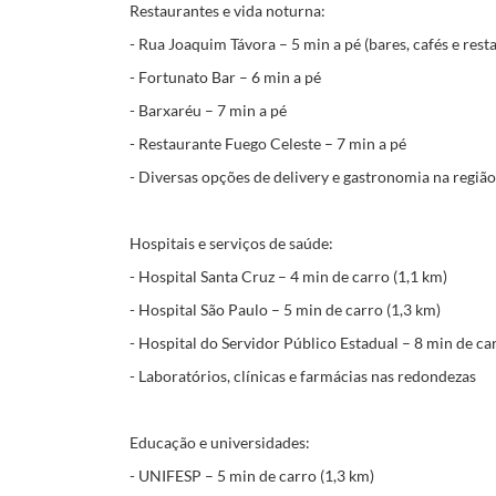
Restaurantes e vida noturna:
- Rua Joaquim Távora – 5 min a pé (bares, cafés e rest
- Fortunato Bar – 6 min a pé
- Barxaréu – 7 min a pé
- Restaurante Fuego Celeste – 7 min a pé
- Diversas opções de delivery e gastronomia na região
Hospitais e serviços de saúde:
- Hospital Santa Cruz – 4 min de carro (1,1 km)
- Hospital São Paulo – 5 min de carro (1,3 km)
- Hospital do Servidor Público Estadual – 8 min de ca
- Laboratórios, clínicas e farmácias nas redondezas
Educação e universidades:
- UNIFESP – 5 min de carro (1,3 km)