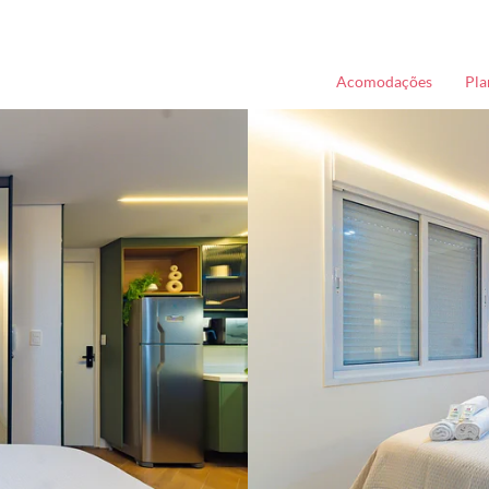
Acomodações
Pla
FAQ - Hóspedes