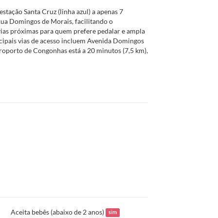
estação Santa Cruz (linha azul) a apenas 7
Rua Domingos de Morais, facilitando o
vias próximas para quem prefere pedalar e ampla
incipais vias de acesso incluem Avenida Domingos
roporto de Congonhas está a 20 minutos (7,5 km),
Aceita bebês (abaixo de 2 anos)
sim