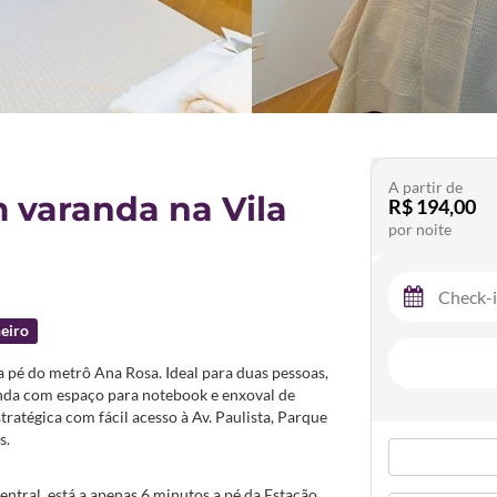
A partir de
 varanda na Vila
R$ 194,00
por noite
eiro
 pé do metrô Ana Rosa. Ideal para duas pessoas,
nda com espaço para notebook e enxoval de
ratégica com fácil acesso à Av. Paulista, Parque
s.
tral, está a apenas 6 minutos a pé da Estação