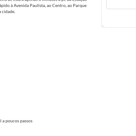
ápido à Avenida Paulista, ao Centro, ao Parque
a cidade.
l a poucos passos