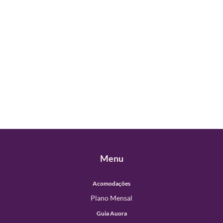
Menu
Acomodações
Plano Mensal
Guia Auora