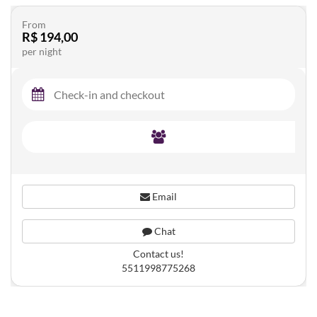
From
R$ 194,00
per night
Email
Chat
Contact us!
5511998775268