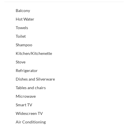
Balcony
Hot Water
Towels
Toilet
Shampoo
Kitchen/Kitchenette
Stove
Refrigerator
Dishes and Silverware
Tables and chairs
Microwave
Smart TV
Widescreen TV
Air Conditioning