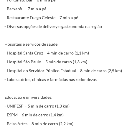
- Barxaréu – 7 min a pé
- Restaurante Fuego Celeste – 7 min a pé
- Diversas opções de delivery e gastronomia na região
Hospitais e serviços de saúde:
- Hospital Santa Cruz – 4 min de carro (1,1 km)
- Hospital São Paulo – 5 min de carro (1,3 km)
- Hospital do Servidor Público Estadual – 8 min de carro (2,5 km)
- Laboratórios, clínicas e farmácias nas redondezas
Educação e universidades:
- UNIFESP – 5 min de carro (1,3 km)
- ESPM – 6 min de carro (1,4 km)
- Belas Artes – 8 min de carro (2,2 km)