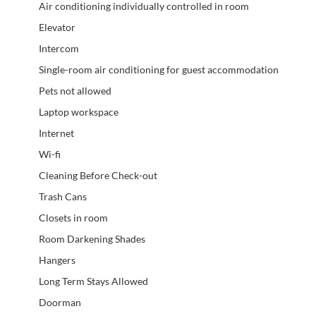
Air conditioning individually controlled in room
Elevator
Intercom
Single-room air conditioning for guest accommodation
Pets not allowed
Laptop workspace
Internet
Wi-fi
Cleaning Before Check-out
Trash Cans
Closets in room
Room Darkening Shades
Hangers
Long Term Stays Allowed
Doorman