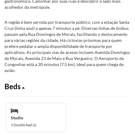
gastronômico. Caminhar por suas ruas é descobrir o lado mais
acolhedor da metrópole.
A região é bem servida por transporte público, com a estação Santa
Cruz (linha azul) a apenas 7 minutos a pé. Diversas linhas de ônibus
passam pela Rua Domingos de Morais, facilitando o deslocamento
para várias regiões da cidade. Há ciclovias próximas para quem
prefere pedalar e ampla disponibilidade de transporte por
aplicativos. As principais vias de acesso incluem Avenida Domingos
de Morais, Avenida 23 de Maio e Rua Vergueiro. O Aeroporto de
Congonhas está a 20 minutos (7,5 km), ideal para quem chega de
avião.
Beds
Studio
1 Double bed (s)