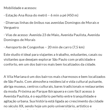
Mobilidade e acessos:
- Estação Ana Rosa do metrô – 6 min a pé (450 m)
- Diversas linhas de ônibus nas avenidas Domingos de Morais e
Vergueiro
- Vias de acesso: Avenida 23 de Maio, Avenida Paulista, Avenida
Domingos de Morais
- Aeroporto de Congonhas – 20 min de carro (7,5 km)
Este studio é ideal para viajantes a trabalho, estudantes, casais ou
visitantes que desejam explorar São Paulo com praticidade e
conforto, em um dos bairros mais bem localizados da cidade.
A Vila Mariana é um dos bairros mais charmosos e bem localizados
de São Paulo. Com atmosfera residencial e vida cultural pulsante,
abriga museus, centros culturais, bares tradicionais e restaurantes
da moda. Próxima ao Parque Ibirapuera e com fácil acesso à
Avenida Paulista, é o equilíbrio perfeito entre tranquilidade e
agitação urbana. Sua história está ligada ao crescimento da cidade
no século XX, sendo hoje um polo universitário, artístico e