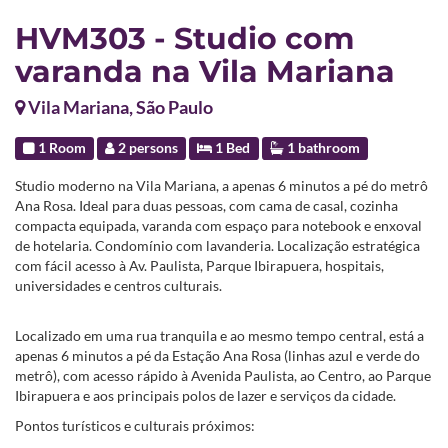
HVM303 - Studio com
varanda na Vila Mariana
Vila Mariana, São Paulo
1 Room
2 persons
1 Bed
1 bathroom
Studio moderno na Vila Mariana, a apenas 6 minutos a pé do metrô
Ana Rosa. Ideal para duas pessoas, com cama de casal, cozinha
compacta equipada, varanda com espaço para notebook e enxoval
de hotelaria. Condomínio com lavanderia. Localização estratégica
com fácil acesso à Av. Paulista, Parque Ibirapuera, hospitais,
universidades e centros culturais.
Localizado em uma rua tranquila e ao mesmo tempo central, está a
apenas 6 minutos a pé da Estação Ana Rosa (linhas azul e verde do
metrô), com acesso rápido à Avenida Paulista, ao Centro, ao Parque
Ibirapuera e aos principais polos de lazer e serviços da cidade.
Pontos turísticos e culturais próximos: