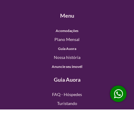
Menu
Acomodações
Plano Mensal
Guia Auora
Nossa história
Anuncie seu imovél
Guia Auora
FAQ - Hóspedes
Turistando
Baladas
Kids - Entretenimento
Restaurantes