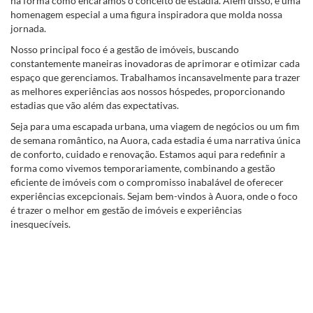
na forma como encaramos o conceito de estadia. Além disso, é uma
homenagem especial a uma figura inspiradora que molda nossa
jornada.
Nosso principal foco é a gestão de imóveis, buscando
constantemente maneiras inovadoras de aprimorar e otimizar cada
espaço que gerenciamos. Trabalhamos incansavelmente para trazer
as melhores experiências aos nossos hóspedes, proporcionando
estadias que vão além das expectativas.
Seja para uma escapada urbana, uma viagem de negócios ou um fim
de semana romântico, na Auora, cada estadia é uma narrativa única
de conforto, cuidado e renovação. Estamos aqui para redefinir a
forma como vivemos temporariamente, combinando a gestão
eficiente de imóveis com o compromisso inabalável de oferecer
experiências excepcionais. Sejam bem-vindos à Auora, onde o foco
é trazer o melhor em gestão de imóveis e experiências
inesquecíveis.