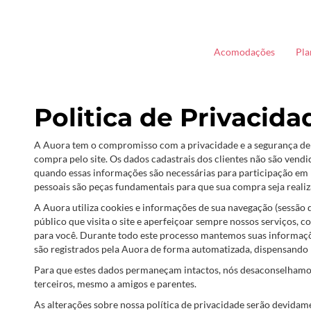
Acomodações
Pla
FAQ - Hóspedes
Politica de Privacida
A Auora tem o compromisso com a privacidade e a segurança de 
compra pelo site. Os dados cadastrais dos clientes não são vendi
quando essas informações são necessárias para participação em 
pessoais são peças fundamentais para que sua compra seja reali
A Auora utiliza cookies e informações de sua navegação (sessão 
público que visita o site e aperfeiçoar sempre nossos serviços, 
para você. Durante todo este processo mantemos suas informaçõe
são registrados pela Auora de forma automatizada, dispensand
Para que estes dados permaneçam intactos, nós desaconselhamos
terceiros, mesmo a amigos e parentes.
As alterações sobre nossa política de privacidade serão devidam