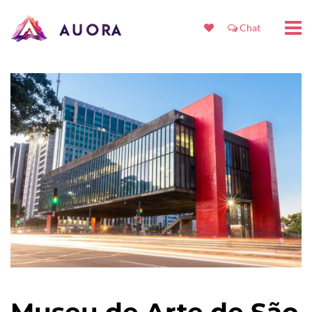
Chat
Museu de Arte de São