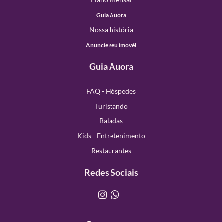
Guia Auora
Nossa história
Anuncie seu imovél
Guia Auora
FAQ - Hóspedes
Turistando
Baladas
Kids - Entretenimento
Restaurantes
Redes Sociais