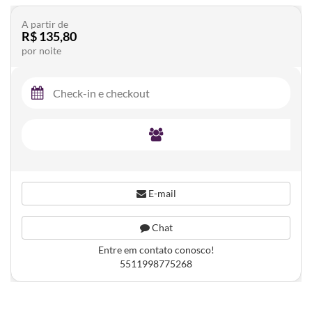
A partir de
R$ 135,80
por noite
E-mail
Chat
Entre em contato conosco!
5511998775268