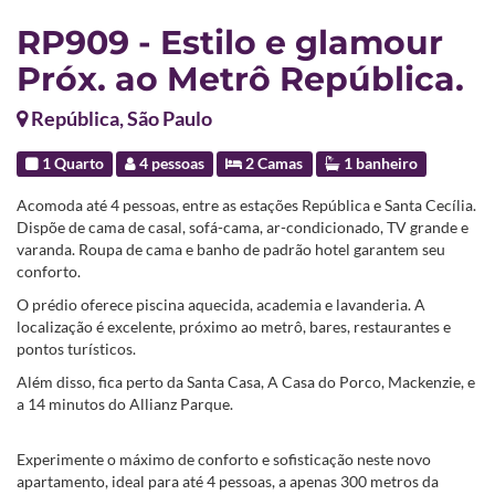
RP909 - Estilo e glamour
Próx. ao Metrô República.
República, São Paulo
1 Quarto
4 pessoas
2 Camas
1 banheiro
Acomoda até 4 pessoas, entre as estações República e Santa Cecília.
Dispõe de cama de casal, sofá-cama, ar-condicionado, TV grande e
varanda. Roupa de cama e banho de padrão hotel garantem seu
conforto.
O prédio oferece piscina aquecida, academia e lavanderia. A
localização é excelente, próximo ao metrô, bares, restaurantes e
pontos turísticos.
Além disso, fica perto da Santa Casa, A Casa do Porco, Mackenzie, e
a 14 minutos do Allianz Parque.
Experimente o máximo de conforto e sofisticação neste novo
apartamento, ideal para até 4 pessoas, a apenas 300 metros da