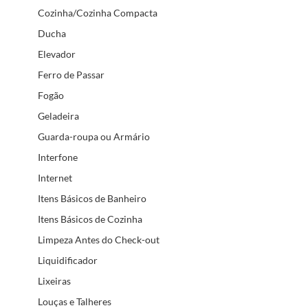
Cozinha/Cozinha Compacta
Ducha
Elevador
Ferro de Passar
Fogão
Geladeira
Guarda-roupa ou Armário
Interfone
Internet
Itens Básicos de Banheiro
Itens Básicos de Cozinha
Limpeza Antes do Check-out
Liquidificador
Lixeiras
Louças e Talheres