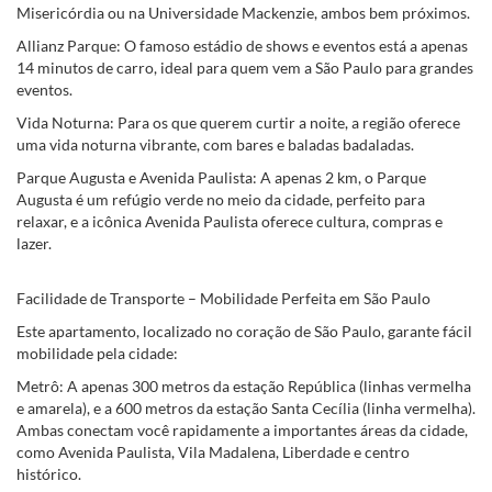
Misericórdia ou na Universidade Mackenzie, ambos bem próximos.
Allianz Parque: O famoso estádio de shows e eventos está a apenas
14 minutos de carro, ideal para quem vem a São Paulo para grandes
eventos.
Vida Noturna: Para os que querem curtir a noite, a região oferece
uma vida noturna vibrante, com bares e baladas badaladas.
Parque Augusta e Avenida Paulista: A apenas 2 km, o Parque
Augusta é um refúgio verde no meio da cidade, perfeito para
relaxar, e a icônica Avenida Paulista oferece cultura, compras e
lazer.
Facilidade de Transporte – Mobilidade Perfeita em São Paulo
Este apartamento, localizado no coração de São Paulo, garante fácil
mobilidade pela cidade:
Metrô: A apenas 300 metros da estação República (linhas vermelha
e amarela), e a 600 metros da estação Santa Cecília (linha vermelha).
Ambas conectam você rapidamente a importantes áreas da cidade,
como Avenida Paulista, Vila Madalena, Liberdade e centro
histórico.