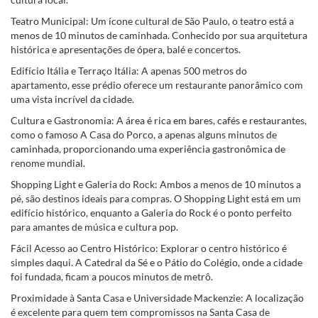
Teatro Municipal: Um ícone cultural de São Paulo, o teatro está a
menos de 10 minutos de caminhada. Conhecido por sua arquitetura
histórica e apresentações de ópera, balé e concertos.
Edifício Itália e Terraço Itália: A apenas 500 metros do
apartamento, esse prédio oferece um restaurante panorâmico com
uma vista incrível da cidade.
Cultura e Gastronomia: A área é rica em bares, cafés e restaurantes,
como o famoso A Casa do Porco, a apenas alguns minutos de
caminhada, proporcionando uma experiência gastronômica de
renome mundial.
Shopping Light e Galeria do Rock: Ambos a menos de 10 minutos a
pé, são destinos ideais para compras. O Shopping Light está em um
edifício histórico, enquanto a Galeria do Rock é o ponto perfeito
para amantes de música e cultura pop.
Fácil Acesso ao Centro Histórico: Explorar o centro histórico é
simples daqui. A Catedral da Sé e o Pátio do Colégio, onde a cidade
foi fundada, ficam a poucos minutos de metrô.
Proximidade à Santa Casa e Universidade Mackenzie: A localização
é excelente para quem tem compromissos na Santa Casa de