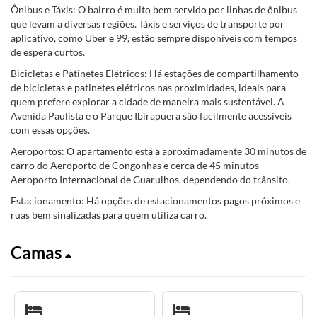
Ônibus e Táxis: O bairro é muito bem servido por linhas de ônibus
que levam a diversas regiões. Táxis e serviços de transporte por
aplicativo, como Uber e 99, estão sempre disponíveis com tempos
de espera curtos.
Bicicletas e Patinetes Elétricos: Há estações de compartilhamento
de bicicletas e patinetes elétricos nas proximidades, ideais para
quem prefere explorar a cidade de maneira mais sustentável. A
Avenida Paulista e o Parque Ibirapuera são facilmente acessíveis
com essas opções.
Aeroportos: O apartamento está a aproximadamente 30 minutos de
carro do Aeroporto de Congonhas e cerca de 45 minutos
Aeroporto Internacional de Guarulhos, dependendo do trânsito.
Estacionamento: Há opções de estacionamentos pagos próximos e
ruas bem sinalizadas para quem utiliza carro.
Camas