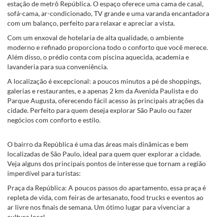
estação de metrô República. O espaço oferece uma cama de casal,
sofá-cama, ar-condicionado, TV grande e uma varanda encantadora
com um balanço, perfeito para relaxar e apreciar a vista.
Com um enxoval de hotelaria de alta qualidade, o ambiente
moderno e refinado proporciona todo o conforto que você merece.
Além disso, o prédio conta com piscina aquecida, academia e
lavanderia para sua conveniência.
A localização é excepcional: a poucos minutos a pé de shoppings,
galerias e restaurantes, e a apenas 2 km da Avenida Paulista e do
Parque Augusta, oferecendo fácil acesso às principais atrações da
cidade. Perfeito para quem deseja explorar São Paulo ou fazer
negócios com conforto e estilo.
O bairro da República é uma das áreas mais dinâmicas e bem
localizadas de São Paulo, ideal para quem quer explorar a cidade.
Veja alguns dos principais pontos de interesse que tornam a região
imperdível para turistas:
Praça da República: A poucos passos do apartamento, essa praça é
repleta de vida, com feiras de artesanato, food trucks e eventos ao
ar livre nos finais de semana. Um ótimo lugar para vivenciar a
cultura local.