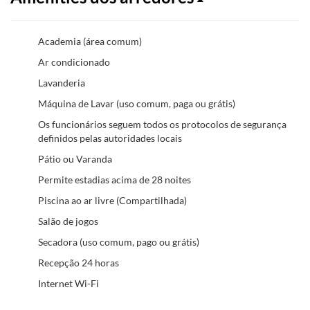
Academia (área comum)
Ar condicionado
Lavanderia
Máquina de Lavar (uso comum, paga ou grátis)
Os funcionários seguem todos os protocolos de segurança
definidos pelas autoridades locais
Pátio ou Varanda
Permite estadias acima de 28 noites
Piscina ao ar livre (Compartilhada)
Salão de jogos
Secadora (uso comum, pago ou grátis)
Recepção 24 horas
Internet Wi-Fi