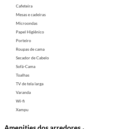
Cafeteira
Mesas e cadeiras
Microondas
Papel Higiênico
Porteiro
Roupas de cama
Secador de Cabelo
Sofá-Cama
Toalhas
TV de tela larga
Varanda
Wi-fi
Xampu
Amenities dos arredores