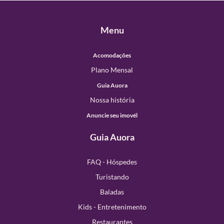
Menu
Acomodações
Plano Mensal
Guia Auora
Nossa história
Anuncie seu imovél
Guia Auora
FAQ - Hóspedes
Turistando
Baladas
Kids - Entretenimento
Restaurantes