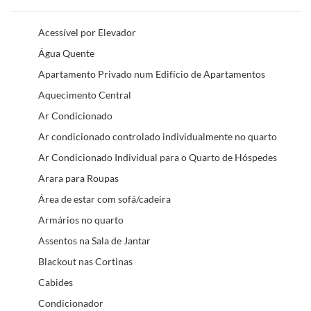
Acessível por Elevador
Água Quente
Apartamento Privado num Edifício de Apartamentos
Aquecimento Central
Ar Condicionado
Ar condicionado controlado individualmente no quarto
Ar Condicionado Individual para o Quarto de Hóspedes
Arara para Roupas
Área de estar com sofá/cadeira
Armários no quarto
Assentos na Sala de Jantar
Blackout nas Cortinas
Cabides
Condicionador