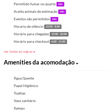
Permitido fumar no quarto
não
Aceita animais de estimação
não
Eventos são permitidos
não
Horario de silêncio
22:00 - 8:00
Horário para chegadas
15:00 - 22:00
Horário para checkout
6:00 - 11:00
ver todas as regras
Amenities da acomodação
Água Quente
Papel Higiênico
Toalhas
Vaso sanitário
Xampu