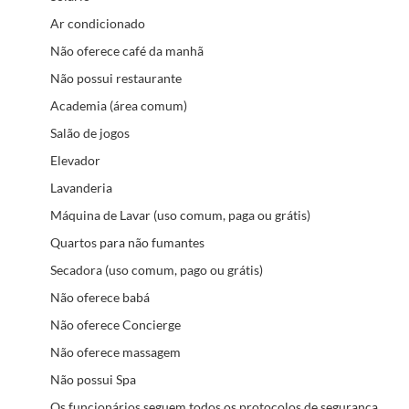
Ar condicionado
Não oferece café da manhã
Não possui restaurante
Academia (área comum)
Salão de jogos
Elevador
Lavanderia
Máquina de Lavar (uso comum, paga ou grátis)
Quartos para não fumantes
Secadora (uso comum, pago ou grátis)
Não oferece babá
Não oferece Concierge
Não oferece massagem
Não possui Spa
Os funcionários seguem todos os protocolos de segurança