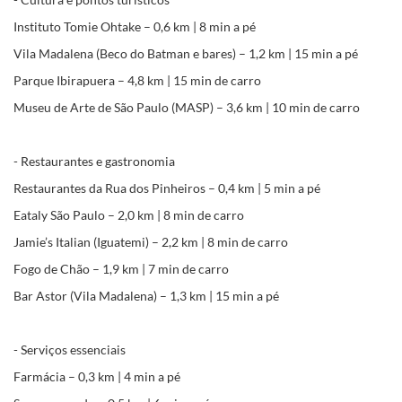
Instituto Tomie Ohtake – 0,6 km | 8 min a pé
Vila Madalena (Beco do Batman e bares) – 1,2 km | 15 min a pé
Parque Ibirapuera – 4,8 km | 15 min de carro
Museu de Arte de São Paulo (MASP) – 3,6 km | 10 min de carro
- Restaurantes e gastronomia
Restaurantes da Rua dos Pinheiros – 0,4 km | 5 min a pé
Eataly São Paulo – 2,0 km | 8 min de carro
Jamie’s Italian (Iguatemi) – 2,2 km | 8 min de carro
Fogo de Chão – 1,9 km | 7 min de carro
Bar Astor (Vila Madalena) – 1,3 km | 15 min a pé
- Serviços essenciais
Farmácia – 0,3 km | 4 min a pé