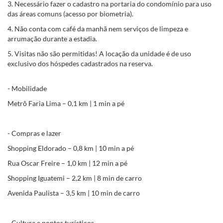
3. Necessário fazer o cadastro na portaria do condomínio para uso
das áreas comuns (acesso por biometria).
4. Não conta com café da manhã nem serviços de limpeza e
arrumação durante a estadia.
5. Visitas não são permitidas! A locação da unidade é de uso
exclusivo dos hóspedes cadastrados na reserva.
- Mobilidade
Metrô Faria Lima – 0,1 km | 1 min a pé
- Compras e lazer
Shopping Eldorado – 0,8 km | 10 min a pé
Rua Oscar Freire – 1,0 km | 12 min a pé
Shopping Iguatemi – 2,2 km | 8 min de carro
Avenida Paulista – 3,5 km | 10 min de carro
- Cultura e pontos turísticos