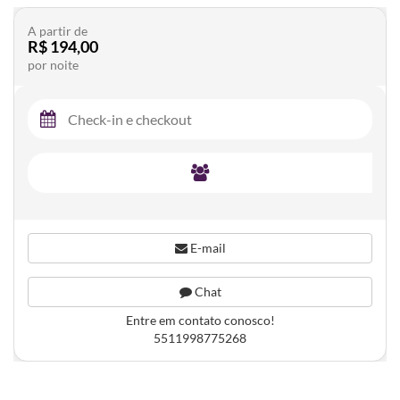
A partir de
R$ 194,00
por noite
E-mail
Chat
Entre em contato conosco!
5511998775268