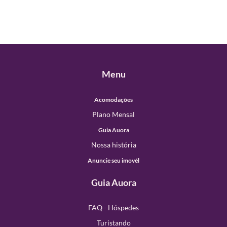
Menu
Acomodações
Plano Mensal
Guia Auora
Nossa história
Anuncie seu imovél
Guia Auora
FAQ - Hóspedes
Turistando