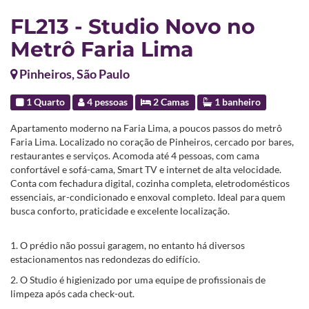
FL213 - Studio Novo no
Metrô Faria Lima
Pinheiros, São Paulo
1 Quarto
4 pessoas
2 Camas
1 banheiro
Apartamento moderno na Faria Lima, a poucos passos do metrô
Faria Lima. Localizado no coração de Pinheiros, cercado por bares,
restaurantes e serviços. Acomoda até 4 pessoas, com cama
confortável e sofá-cama, Smart TV e internet de alta velocidade.
Conta com fechadura digital, cozinha completa, eletrodomésticos
essenciais, ar-condicionado e enxoval completo. Ideal para quem
busca conforto, praticidade e excelente localização.
1. O prédio não possui garagem, no entanto há diversos
estacionamentos nas redondezas do edifício.
2. O Studio é higienizado por uma equipe de profissionais de
limpeza após cada check-out.