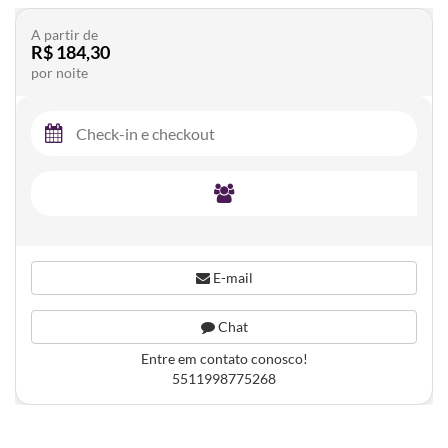
A partir de
R$ 184,30
por noite
E-mail
Chat
Entre em contato conosco!
5511998775268