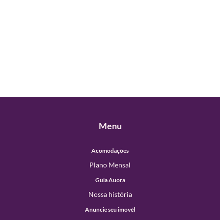
Menu
Acomodações
Plano Mensal
Guia Auora
Nossa história
Anuncie seu imovél