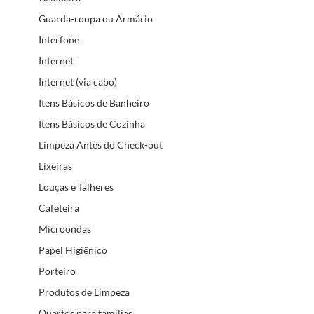
Guarda-roupa ou Armário
Interfone
Internet
Internet (via cabo)
Itens Básicos de Banheiro
Itens Básicos de Cozinha
Limpeza Antes do Check-out
Lixeiras
Louças e Talheres
Cafeteira
Microondas
Papel Higiênico
Porteiro
Produtos de Limpeza
Quartos para famílias