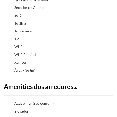
Secador de Cabelo
Sofá
Toalhas
Torradeira
TV
Wi-fi
Wi-fi Portátil
Xampu
Área - 36 (m²)
Amenities dos arredores
Academia (área comum)
Elevador