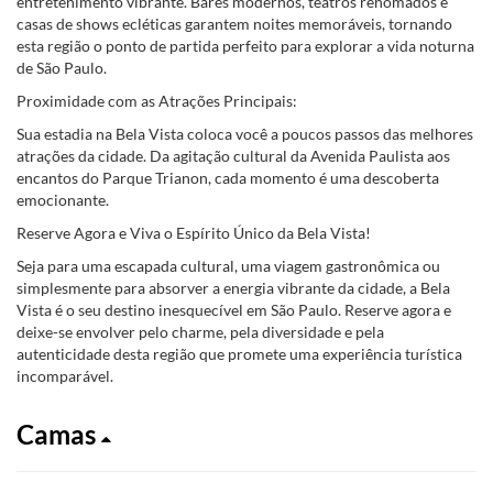
entretenimento vibrante. Bares modernos, teatros renomados e
casas de shows ecléticas garantem noites memoráveis, tornando
esta região o ponto de partida perfeito para explorar a vida noturna
de São Paulo.
Proximidade com as Atrações Principais:
Sua estadia na Bela Vista coloca você a poucos passos das melhores
atrações da cidade. Da agitação cultural da Avenida Paulista aos
encantos do Parque Trianon, cada momento é uma descoberta
emocionante.
Reserve Agora e Viva o Espírito Único da Bela Vista!
Seja para uma escapada cultural, uma viagem gastronômica ou
simplesmente para absorver a energia vibrante da cidade, a Bela
Vista é o seu destino inesquecível em São Paulo. Reserve agora e
deixe-se envolver pelo charme, pela diversidade e pela
autenticidade desta região que promete uma experiência turística
incomparável.
Camas