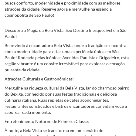
busca conforto, modernidade e proximidade com as melhores
atrações da cidade. Reserve agora e mergulhe na essência
cosmopolita de São Paulo!
Descubra a Magia da Bela Vista: Seu Destino Inesquecível em São
Paulo!
Bem-vindo à encantadora Bela Vista, onde a tradição se encontra
com a modernidade para criar uma experiência única em São
Paulo! Rodeada pelas icônicas Avenidas Paulista e Brigadeiro, esta
região vibrante é um convite irresistível para explorar o coração
pulsante da cidade.
Atrações Culturais e Gastronômicas:
Mergulhe na riqueza cultural da Bela Vista, lar do charmoso bairro
do Bexiga, conhecido por suas festas tradicionais e deliciosa
culinária italiana. Ruas repletas de cafés aconchegantes,
restaurantes sofisticados e bistrôs encantadores convidam você a
saborear cada momento.
Entretenimento Noturno de Primeira Classe:
À noite, a Bela Vista se transforma em um cenário de