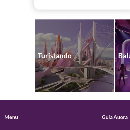
Turistando
Bal
Menu
Guia Auora