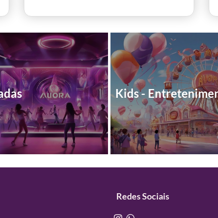
adas
Kids - Entretenime
Redes Sociais