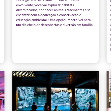
envolvente, você vai explorar habitats
diversificados, conhecer animais fascinantes e se
encantar com a dedicação à conservação e
educação ambiental. Uma opção imperdível para
um dia cheio de descobertas e diversão em família