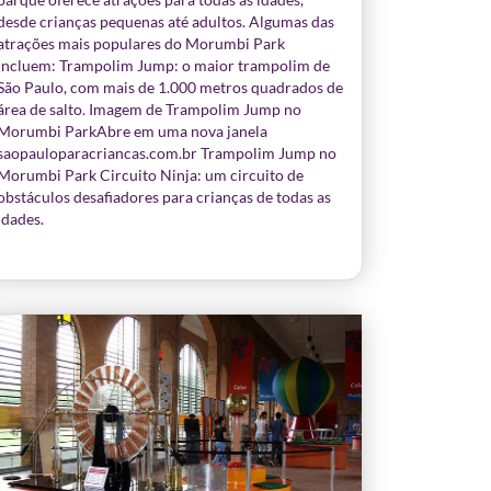
desde crianças pequenas até adultos. Algumas das
atrações mais populares do Morumbi Park
incluem: Trampolim Jump: o maior trampolim de
São Paulo, com mais de 1.000 metros quadrados de
área de salto. Imagem de Trampolim Jump no
Morumbi ParkAbre em uma nova janela
saopauloparacriancas.com.br Trampolim Jump no
Morumbi Park Circuito Ninja: um circuito de
obstáculos desafiadores para crianças de todas as
idades.