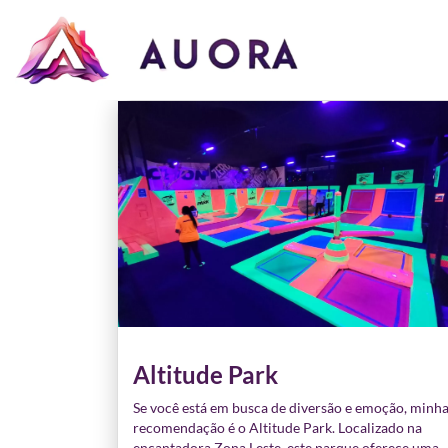
Altitude Park
Se você está em busca de diversão e emoção, minh
recomendação é o Altitude Park. Localizado na
encantadora Zona Leste, este parque oferece uma