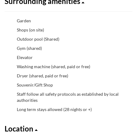
Surrounding amenities
Garden
Shops (on site)
Outdoor pool (Shared)
Gym (shared)
Elevator
Washing machine (shared, paid or free)
Dryer (shared, paid or free)
Souvenir/Gift Shop
Staff follow all safety protocols as established by local
authorities
Long term stays allowed (28 nights or +)
Location