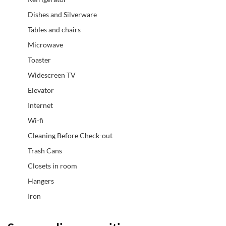
Dishes and Silverware
Tables and chairs
Microwave
Toaster
Widescreen TV
Elevator
Internet
Wi-fi
Cleaning Before Check-out
Trash Cans
Closets in room
Hangers
Iron