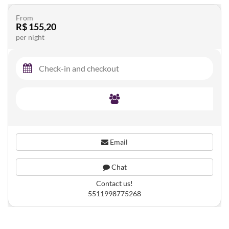
From
R$ 155,20
per night
Email
Chat
Contact us!
5511998775268