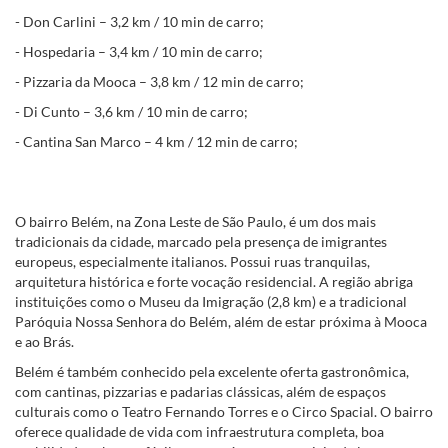
- Don Carlini – 3,2 km / 10 min de carro;
- Hospedaria – 3,4 km / 10 min de carro;
- Pizzaria da Mooca – 3,8 km / 12 min de carro;
- Di Cunto – 3,6 km / 10 min de carro;
- Cantina San Marco – 4 km / 12 min de carro;
O bairro Belém, na Zona Leste de São Paulo, é um dos mais
tradicionais da cidade, marcado pela presença de imigrantes
europeus, especialmente italianos. Possui ruas tranquilas,
arquitetura histórica e forte vocação residencial. A região abriga
instituições como o Museu da Imigração (2,8 km) e a tradicional
Paróquia Nossa Senhora do Belém, além de estar próxima à Mooca
e ao Brás.
Belém é também conhecido pela excelente oferta gastronômica,
com cantinas, pizzarias e padarias clássicas, além de espaços
culturais como o Teatro Fernando Torres e o Circo Spacial. O bairro
oferece qualidade de vida com infraestrutura completa, boa