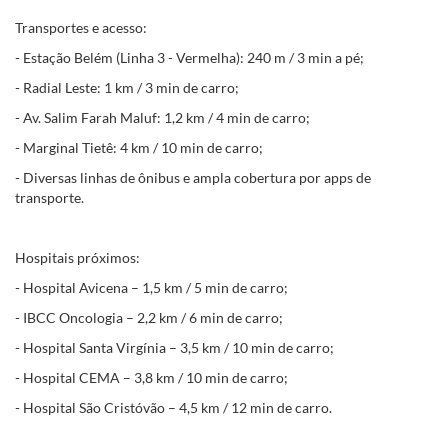
Transportes e acesso:
- Estação Belém (Linha 3 - Vermelha): 240 m / 3 min a pé;
- Radial Leste: 1 km / 3 min de carro;
- Av. Salim Farah Maluf: 1,2 km / 4 min de carro;
- Marginal Tietê: 4 km / 10 min de carro;
- Diversas linhas de ônibus e ampla cobertura por apps de
transporte.
Hospitais próximos:
- Hospital Avicena – 1,5 km / 5 min de carro;
- IBCC Oncologia – 2,2 km / 6 min de carro;
- Hospital Santa Virgínia – 3,5 km / 10 min de carro;
- Hospital CEMA – 3,8 km / 10 min de carro;
- Hospital São Cristóvão – 4,5 km / 12 min de carro.