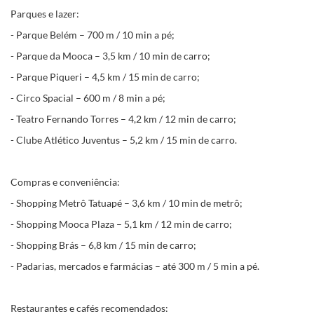
Parques e lazer:
- Parque Belém – 700 m / 10 min a pé;
- Parque da Mooca – 3,5 km / 10 min de carro;
- Parque Piqueri – 4,5 km / 15 min de carro;
- Circo Spacial – 600 m / 8 min a pé;
- Teatro Fernando Torres – 4,2 km / 12 min de carro;
- Clube Atlético Juventus – 5,2 km / 15 min de carro.
Compras e conveniência:
- Shopping Metrô Tatuapé – 3,6 km / 10 min de metrô;
- Shopping Mooca Plaza – 5,1 km / 12 min de carro;
- Shopping Brás – 6,8 km / 15 min de carro;
- Padarias, mercados e farmácias – até 300 m / 5 min a pé.
Restaurantes e cafés recomendados: