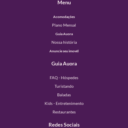
Menu
Acomodações
Plano Mensal
Guia Auora
Nossa história
Anuncie seu imovél
Guia Auora
FAQ - Hóspedes
Turistando
Baladas
Kids - Entretenimento
Restaurantes
Redes Sociais