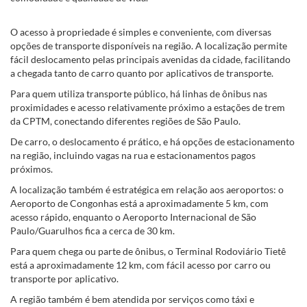
O acesso à propriedade é simples e conveniente, com diversas
opções de transporte disponíveis na região. A localização permite
fácil deslocamento pelas principais avenidas da cidade, facilitando
a chegada tanto de carro quanto por aplicativos de transporte.
Para quem utiliza transporte público, há linhas de ônibus nas
proximidades e acesso relativamente próximo a estações de trem
da CPTM, conectando diferentes regiões de São Paulo.
De carro, o deslocamento é prático, e há opções de estacionamento
na região, incluindo vagas na rua e estacionamentos pagos
próximos.
A localização também é estratégica em relação aos aeroportos: o
Aeroporto de Congonhas está a aproximadamente 5 km, com
acesso rápido, enquanto o Aeroporto Internacional de São
Paulo/Guarulhos fica a cerca de 30 km.
Para quem chega ou parte de ônibus, o Terminal Rodoviário Tietê
está a aproximadamente 12 km, com fácil acesso por carro ou
transporte por aplicativo.
A região também é bem atendida por serviços como táxi e