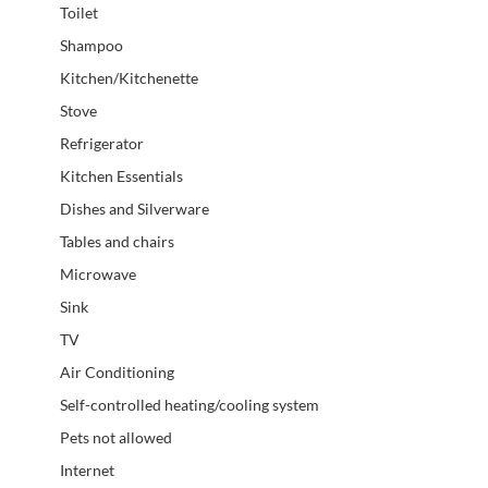
Toilet
Shampoo
Kitchen/Kitchenette
Stove
Refrigerator
Kitchen Essentials
Dishes and Silverware
Tables and chairs
Microwave
Sink
TV
Air Conditioning
Self-controlled heating/cooling system
Pets not allowed
Internet