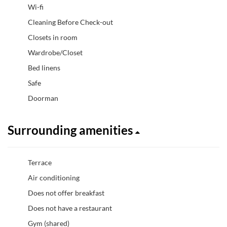
Wi-fi
Cleaning Before Check-out
Closets in room
Wardrobe/Closet
Bed linens
Safe
Doorman
Surrounding amenities
Terrace
Air conditioning
Does not offer breakfast
Does not have a restaurant
Gym (shared)