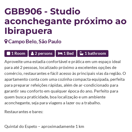
GBB906 - Studio
aconchegante próximo ao
Ibirapuera
Campo Belo, São Paulo
1 Room
2 persons
1 Bed
1 bathroom
Aproveite uma estadia confortável e prática em um espaço ideal
para até 2 pessoas, localizado próximo a excelentes opções de
comércio, restaurantes e fácil acesso às principais vias da região. O
apartamento conta com uma cozinha compacta equipada, perfeita
para preparar refeições rápidas, além de ar-condicionado para
garantir seu conforto em qualquer época do ano. Perfeito para
quem busca praticidade, boa localização e um ambiente
aconchegante, seja para viagens a lazer ou a trabalho.
Restaurantes e bares:
Quintal do Espeto – aproximadamente 1 km