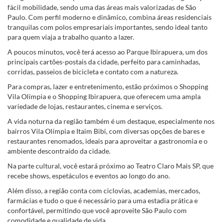
fácil mobilidade, sendo uma das áreas mais valorizadas de São
Paulo. Com perfil moderno e dinâmico, combina áreas residenciais
tranquilas com polos empresariais importantes, sendo ideal tanto
para quem viaja a trabalho quanto a lazer.
A poucos minutos, você terá acesso ao Parque Ibirapuera, um dos
principais cartões-postais da cidade, perfeito para caminhadas,
corridas, passeios de bicicleta e contato com a natureza.
Para compras, lazer e entretenimento, estão próximos o Shopping
Vila Olímpia e o Shopping Ibirapuera, que oferecem uma ampla
variedade de lojas, restaurantes, cinema e serviços.
A vida noturna da região também é um destaque, especialmente nos
bairros Vila Olímpia e Itaim Bibi, com diversas opções de bares e
restaurantes renomados, ideais para aproveitar a gastronomia e o
ambiente descontraído da cidade.
Na parte cultural, você estará próximo ao Teatro Claro Mais SP, que
recebe shows, espetáculos e eventos ao longo do ano.
Além disso, a região conta com ciclovias, academias, mercados,
farmácias e tudo o que é necessário para uma estadia prática e
confortável, permitindo que você aproveite São Paulo com
comodidade e qualidade de vida.