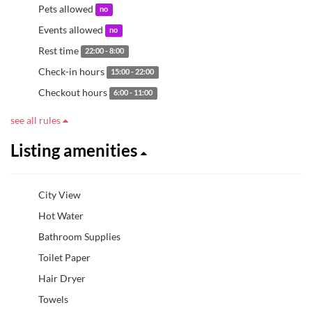
Pets allowed
no
Events allowed
no
Rest time
22:00 - 8:00
Check-in hours
15:00 - 22:00
Checkout hours
6:00 - 11:00
see all rules
Listing amenities
City View
Hot Water
Bathroom Supplies
Toilet Paper
Hair Dryer
Towels