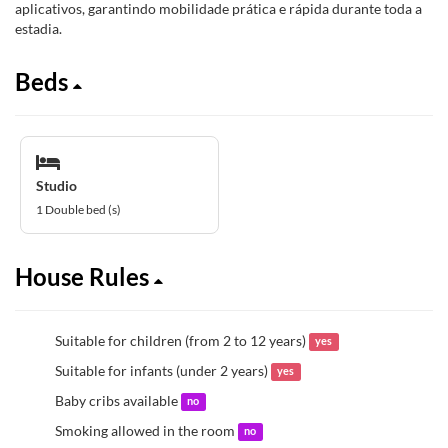
aplicativos, garantindo mobilidade prática e rápida durante toda a
estadia.
Beds
Studio
1 Double bed (s)
House Rules
Suitable for children (from 2 to 12 years)
yes
Suitable for infants (under 2 years)
yes
Baby cribs available
no
Smoking allowed in the room
no