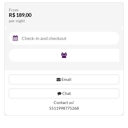
From
R$ 189,00
per night
Email
Chat
Contact us!
5511998775268