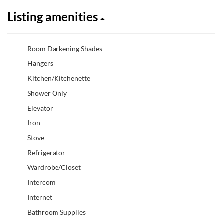
Listing amenities
Room Darkening Shades
Hangers
Kitchen/Kitchenette
Shower Only
Elevator
Iron
Stove
Refrigerator
Wardrobe/Closet
Intercom
Internet
Bathroom Supplies