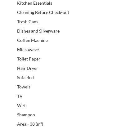
Kitchen Essentials
Cleaning Before Check-out
Trash Cans
Dishes and Silverware
Coffee Machine
Microwave
Toilet Paper
Hair Dryer
Sofa Bed
Towels
TV
Wi-fi
Shampoo
Area - 38 (m²)