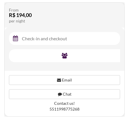
From
R$ 194,00
per night
Email
Chat
Contact us!
5511998775268