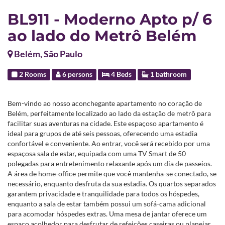
BL911 - Moderno Apto p/ 6
ao lado do Metrô Belém
Belém, São Paulo
2 Rooms
6 persons
4 Beds
1 bathroom
Bem-vindo ao nosso aconchegante apartamento no coração de
Belém, perfeitamente localizado ao lado da estação de metrô para
facilitar suas aventuras na cidade. Este espaçoso apartamento é
ideal para grupos de até seis pessoas, oferecendo uma estadia
confortável e conveniente. Ao entrar, você será recebido por uma
espaçosa sala de estar, equipada com uma TV Smart de 50
polegadas para entretenimento relaxante após um dia de passeios.
A área de home-office permite que você mantenha-se conectado, se
necessário, enquanto desfruta da sua estadia. Os quartos separados
garantem privacidade e tranquilidade para todos os hóspedes,
enquanto a sala de estar também possui um sofá-cama adicional
para acomodar hóspedes extras. Uma mesa de jantar oferece um
espaço acolhedor para desfrutar de refeições caseiras ou planejar