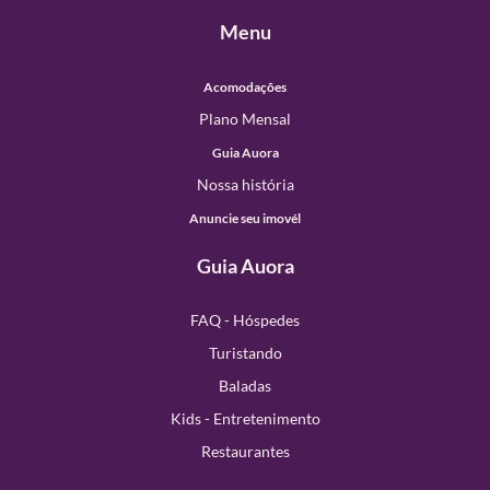
Menu
Acomodações
Plano Mensal
Guia Auora
Nossa história
Anuncie seu imovél
Guia Auora
FAQ - Hóspedes
Turistando
Baladas
Kids - Entretenimento
Restaurantes