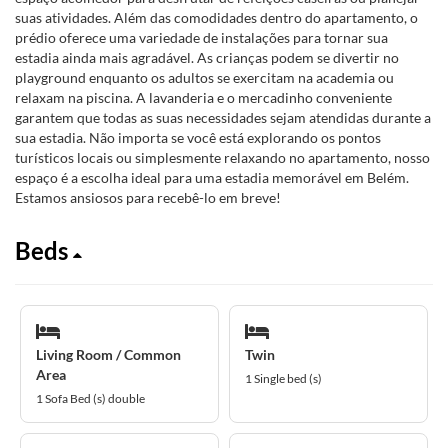
suas atividades. Além das comodidades dentro do apartamento, o
prédio oferece uma variedade de instalações para tornar sua
estadia ainda mais agradável. As crianças podem se divertir no
playground enquanto os adultos se exercitam na academia ou
relaxam na piscina. A lavanderia e o mercadinho conveniente
garantem que todas as suas necessidades sejam atendidas durante a
sua estadia. Não importa se você está explorando os pontos
turísticos locais ou simplesmente relaxando no apartamento, nosso
espaço é a escolha ideal para uma estadia memorável em Belém.
Estamos ansiosos para recebê-lo em breve!
Beds
Living Room / Common
Twin
Area
1 Single bed (s)
1 Sofa Bed (s) double